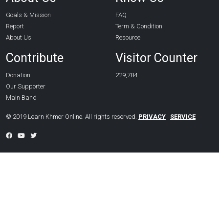
Goals & Mission
FAQ
Report
Term & Condition
About Us
Resource
Contribute
Visitor Counter
Donation
229,784
Our Supporter
Main Band
© 2019 Learn Khmer Online. All rights reserved.
PRIVACY
SERVICE