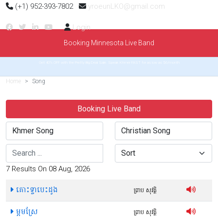
(+1) 952-393-7802
yroeunLKO@gmail.com
Login
Booking Minnesota Live Band
Get 40% OFF with the Pretty Big Deal Sale. Speak Khmer FAST for as low as $6/month
Home
Song
Booking Live Band
Search
Sort
7 Results On 08 Aug, 2026
គោះទ្វាបេះដូង
ព្រាប សុវត្ថិ
ម្អមស្រែ
ព្រាប សុវត្ថិ