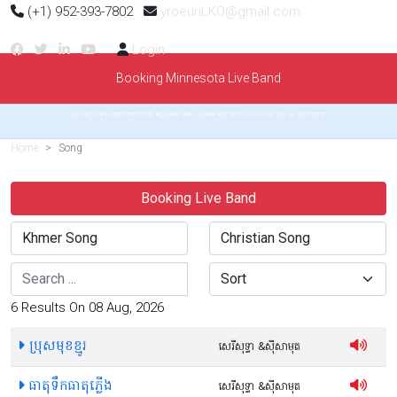
(+1) 952-393-7802
yroeunLKO@gmail.com
Login
Booking Minnesota Live Band
Get 40% OFF with the Pretty Big Deal Sale. Speak Khmer FAST for as low as $6/month
Home
Song
Booking Live Band
Search
Sort
6 Results On 08 Aug, 2026
ប្រុសមុខខ្មូរ
សេរីសុទ្ធា​ &ស៊ីសាមុត
ធាតុទឹកធាតុភ្លើង
សេរីសុទ្ធា​ &ស៊ីសាមុត